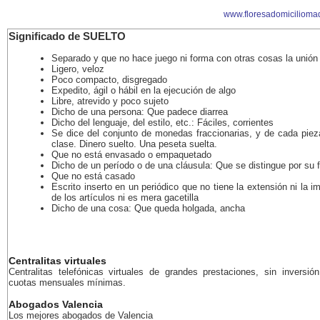
www.floresadomicilioma
Significado de SUELTO
Separado y que no hace juego ni forma con otras cosas la unión
Ligero, veloz
Poco compacto, disgregado
Expedito, ágil o hábil en la ejecución de algo
Libre, atrevido y poco sujeto
Dicho de una persona: Que padece diarrea
Dicho del lenguaje, del estilo, etc.: Fáciles, corrientes
Se dice del conjunto de monedas fraccionarias, y de cada piez
clase. Dinero suelto. Una peseta suelta.
Que no está envasado o empaquetado
Dicho de un período o de una cláusula: Que se distingue por su f
Que no está casado
Escrito inserto en un periódico que no tiene la extensión ni la i
de los artículos ni es mera gacetilla
Dicho de una cosa: Que queda holgada, ancha
Centralitas virtuales
Centralitas telefónicas virtuales de grandes prestaciones, sin inversión
cuotas mensuales mínimas.
Abogados Valencia
Los mejores abogados de Valencia